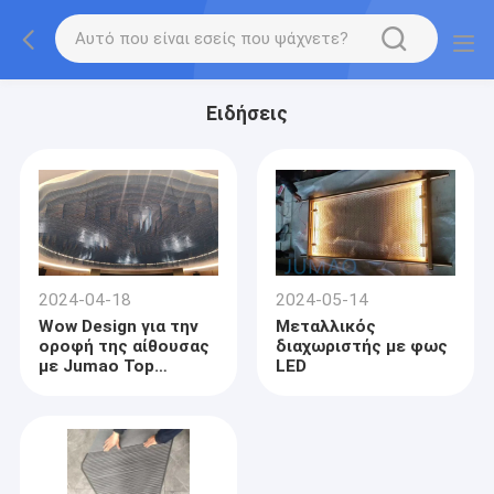
Ειδήσεις
2024-04-18
2024-05-14
Wow Design για την
Μεταλλικός
οροφή της αίθουσας
διαχωριστής με φως
με Jumao Top
LED
Products- Metal
Mesh Curtains