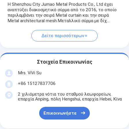
Η Shenzhou City Jumao Metal Products Co., Ltd έχει
αναπτύξει διακοσμητικό σύρμα από το 2016, το οποίο
περιλαμβάνει την σειρά Metal curtain και την σειρά
Metal architectural mesh.Μεταλλικό σύρμα με δίχ...
Δείτε περισσότερων
Στοιχεία Επικοινωνίας
Mrs. ViVi Su
+86 15127837706
2 χιλιόμετρα νότια του σταθμού λεωφορείων,
επαρχία Anping, πόλη Hengshui, επαρχία Hebei, Κίνα
Επικοινωνήστε