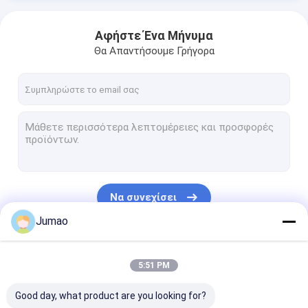
Αφήστε Ένα Μήνυμα
Θα Απαντήσουμε Γρήγορα
Να συνεχίσει
Jumao
Οι Κατηγορίες Μας
5:51 PM
Good day, what product are you looking for?