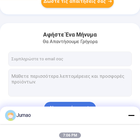
Δώστε τις απαιτήσεις σας
Αφήστε Ένα Μήνυμα
Θα Απαντήσουμε Γρήγορα
Να συνεχίσει
Jumao
Οι Κατηγορίες Μας
7:06 PM