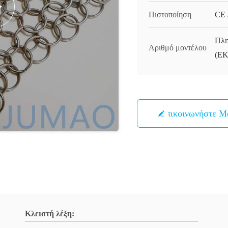
Πιστοποίηση
CE 
Πλη
Αριθμό μοντέλου
(ΕΚ
Επικοινωνήστε Μ
Κλειστή λέξη: