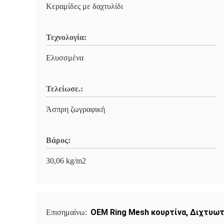
Κεραμίδες με δαχτυλίδι
Τεχνολογία:
Ελυσσμένα
Τελείωσε.:
Άσπρη ζωγραφική
Βάρος:
30,06 kg/m2
OEM Ring Mesh κουρτίνα
,
Διχτυωτή
Επισημαίνω: