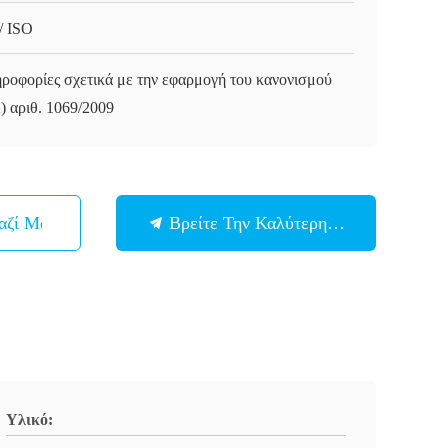
/ ISO
ροφορίες σχετικά με την εφαρμογή του κανονισμού
) αριθ. 1069/2009
αζί Μας
Βρείτε Την Καλύτερη Τιμή
Υλικό: