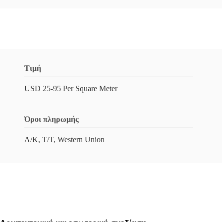
Τιμή
USD 25-95 Per Square Meter
Όροι πληρωμής
Λ/Κ, Τ/Τ, Western Union