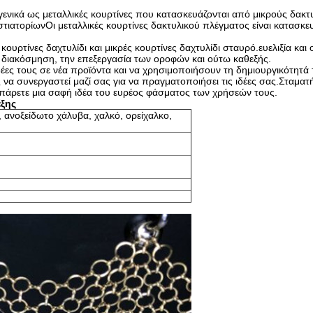
γενικά ως μεταλλικές κουρτίνες που κατασκευάζονται από μικρούς δακ
ι εστιατορίωνΟι μεταλλικές κουρτίνες δακτυλικού πλέγματος είναι κατα
ουρτίνες δαχτυλίδι και μικρές κουρτίνες δαχτυλίδι σταυρό.ευελιξία κα
διακόσμηση, την επεξεργασία των οροφών και ούτω καθεξής.
έες τους σε νέα προϊόντα και να χρησιμοποιήσουν τη δημιουργικότητά
α συνεργαστεί μαζί σας για να πραγματοποιήσει τις ιδέες σας.Σταματή
 πάρετε μια σαφή ιδέα του ευρέος φάσματος των χρήσεών τους.
έξης
ανοξείδωτο χάλυβα, χαλκό, ορείχαλκο,